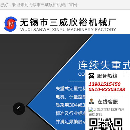
您好，欢迎来到无锡市三威欣裕机械厂官网
13901515450
0510-83304138
在线客服