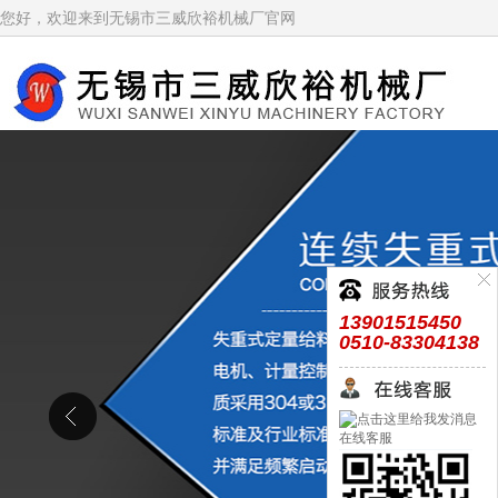
您好，欢迎来到无锡市三威欣裕机械厂官网
13901515450
0510-83304138
在线客服