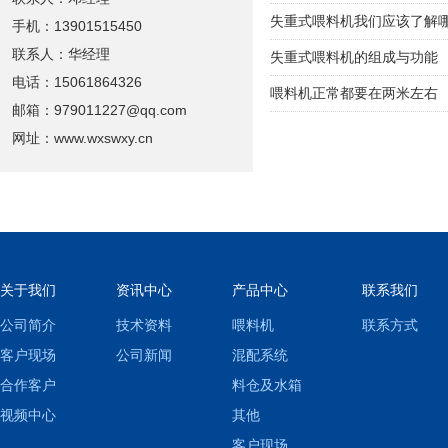
失重式喂料机我们应该了解
手机：13901515450
联系人：华经理
失重式喂料机的组成与功能
电话：15061864326
喂料机正常都要在两米左右
邮箱：979011227@qq.com
网址：www.wxswxy.cn
关于我们
资讯中心
产品中心
联系我们
公司简介
技术资料
喂料机
联系方式
客户现场
公司新闻
混配系统
合作客户
料仓及水箱
视频中心
其他
客户现场