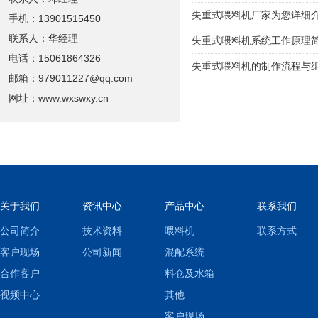
失重式喂料机厂家为您详细
手机：13901515450
联系人：华经理
失重式喂料机系统工作原理
电话：15061864326
失重式喂料机的制作流程与
邮箱：979011227@qq.com
网址：www.wxswxy.cn
关于我们
资讯中心
产品中心
联系我们
公司简介
技术资料
喂料机
联系方式
客户现场
公司新闻
混配系统
合作客户
料仓及水箱
视频中心
其他
客户现场