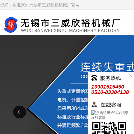
您好，欢迎来到无锡市三威欣裕机械厂官网
13901515450
0510-83304138
在线客服